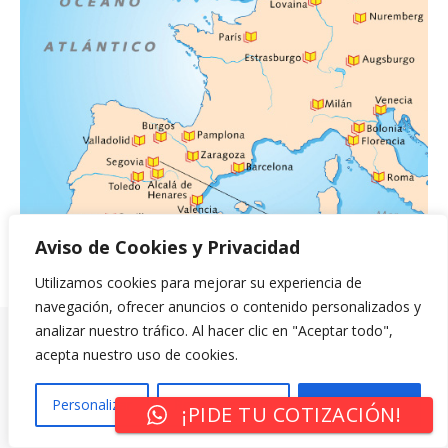
Aviso de Cookies y Privacidad
Utilizamos cookies para mejorar su experiencia de
navegación, ofrecer anuncios o contenido personalizados y
analizar nuestro tráfico. Al hacer clic en "Aceptar todo",
acepta nuestro uso de cookies.
Personalizar
Rechazar Todo
Aceptar Todo
¡PIDE TU COTIZACIÓN!