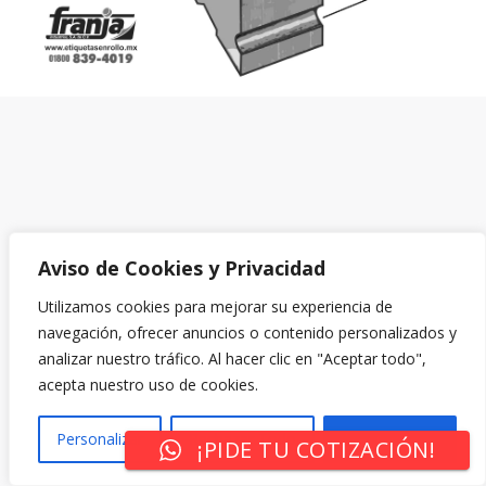
Aviso de Cookies y Privacidad
Utilizamos cookies para mejorar su experiencia de
navegación, ofrecer anuncios o contenido personalizados y
analizar nuestro tráfico. Al hacer clic en "Aceptar todo",
acepta nuestro uso de cookies.
Personalizar
Rechazar Todo
Aceptar Todo
¡PIDE TU COTIZACIÓN!