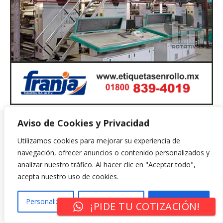
Aviso de Cookies y Privacidad
Utilizamos cookies para mejorar su experiencia de
navegación, ofrecer anuncios o contenido personalizados y
analizar nuestro tráfico. Al hacer clic en "Aceptar todo",
acepta nuestro uso de cookies.
Personalizar
Rechazar Todo
Aceptar Todo
¡PIDE TU COTIZACIÓN!