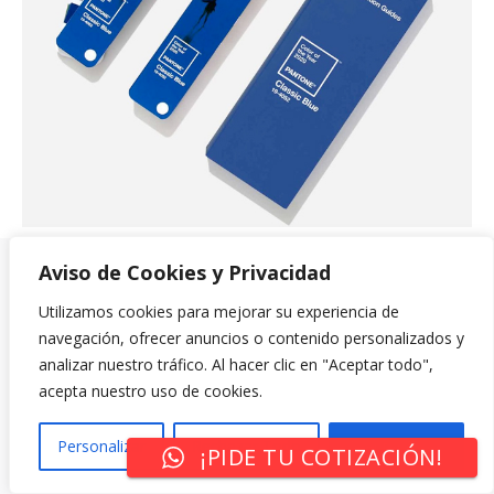
Aviso de Cookies y Privacidad
Utilizamos cookies para mejorar su experiencia de
navegación, ofrecer anuncios o contenido personalizados y
analizar nuestro tráfico. Al hacer clic en "Aceptar todo",
acepta nuestro uso de cookies.
Personalizar
Rechazar Todo
Aceptar Todo
¡PIDE TU COTIZACIÓN!