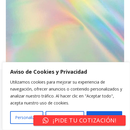
Aviso de Cookies y Privacidad
Utilizamos cookies para mejorar su experiencia de
navegación, ofrecer anuncios o contenido personalizados y
analizar nuestro tráfico. Al hacer clic en "Aceptar todo",
acepta nuestro uso de cookies.
Personalizar
Rechazar Todo
Aceptar Todo
¡PIDE TU COTIZACIÓN!