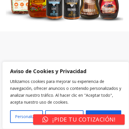
Aviso de Cookies y Privacidad
Utilizamos cookies para mejorar su experiencia de
navegación, ofrecer anuncios o contenido personalizados y
analizar nuestro tráfico. Al hacer clic en "Aceptar todo",
acepta nuestro uso de cookies.
Personalizar
Rechazar Todo
Aceptar Todo
¡PIDE TU COTIZACIÓN!