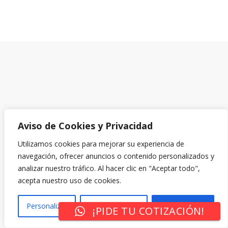
Aviso de Cookies y Privacidad
Utilizamos cookies para mejorar su experiencia de
navegación, ofrecer anuncios o contenido personalizados y
analizar nuestro tráfico. Al hacer clic en "Aceptar todo",
acepta nuestro uso de cookies.
Personalizar
Rechazar Todo
Aceptar Todo
¡PIDE TU COTIZACIÓN!