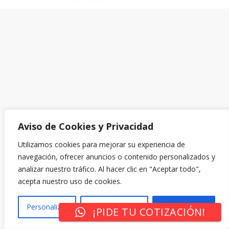
Aviso de Cookies y Privacidad
Utilizamos cookies para mejorar su experiencia de
navegación, ofrecer anuncios o contenido personalizados y
analizar nuestro tráfico. Al hacer clic en "Aceptar todo",
acepta nuestro uso de cookies.
Personalizar
Rechazar Todo
Aceptar Todo
¡PIDE TU COTIZACIÓN!