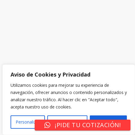
Aviso de Cookies y Privacidad
Utilizamos cookies para mejorar su experiencia de
navegación, ofrecer anuncios o contenido personalizados y
analizar nuestro tráfico. Al hacer clic en "Aceptar todo",
acepta nuestro uso de cookies.
Personalizar
Rechazar Todo
Aceptar Todo
¡PIDE TU COTIZACIÓN!