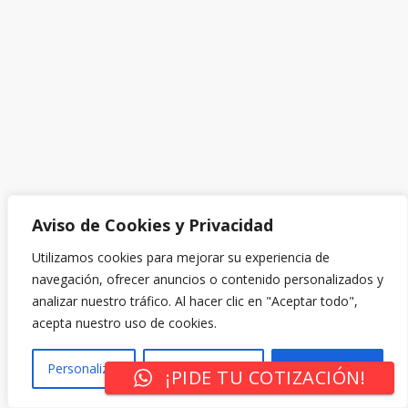
Aviso de Cookies y Privacidad
Utilizamos cookies para mejorar su experiencia de
navegación, ofrecer anuncios o contenido personalizados y
analizar nuestro tráfico. Al hacer clic en "Aceptar todo",
acepta nuestro uso de cookies.
Personalizar
Rechazar Todo
Aceptar Todo
¡PIDE TU COTIZACIÓN!