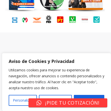
Aviso de Cookies y Privacidad
Utilizamos cookies para mejorar su experiencia de
navegación, ofrecer anuncios o contenido personalizados y
analizar nuestro tráfico. Al hacer clic en "Aceptar todo",
acepta nuestro uso de cookies.
Personalizar
Rechazar Todo
Aceptar Todo
¡PIDE TU COTIZACIÓN!