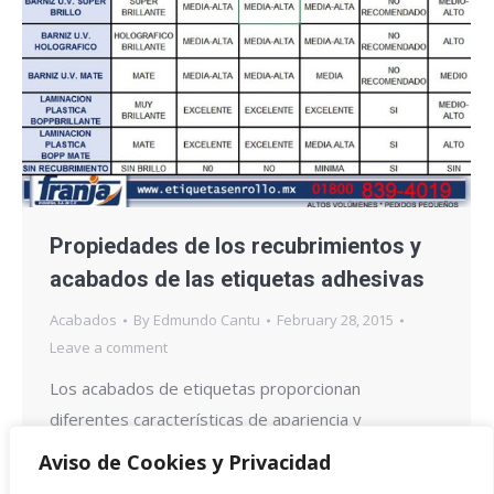
Propiedades de los recubrimientos y
acabados de las etiquetas adhesivas
Acabados
By
Edmundo Cantu
February 28, 2015
Leave a comment
Los acabados de etiquetas proporcionan
diferentes características de apariencia y
funcionalidad. Aquí te mostramos una tabla con
Aviso de Cookies y Privacidad
algunos tipos de recubrimiento o acabados para