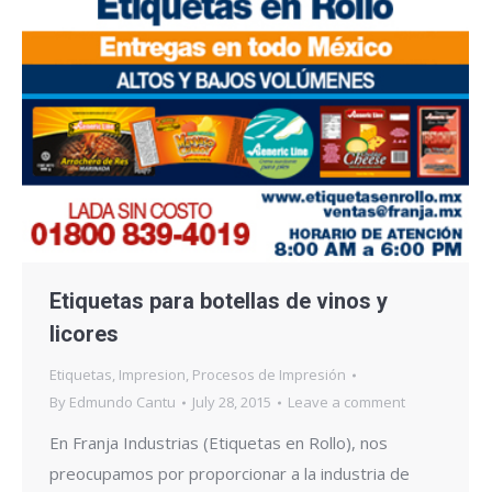
Etiquetas para botellas de vinos y
licores
Etiquetas
,
Impresion
,
Procesos de Impresión
By
Edmundo Cantu
July 28, 2015
Leave a comment
En Franja Industrias (Etiquetas en Rollo), nos
preocupamos por proporcionar a la industria de