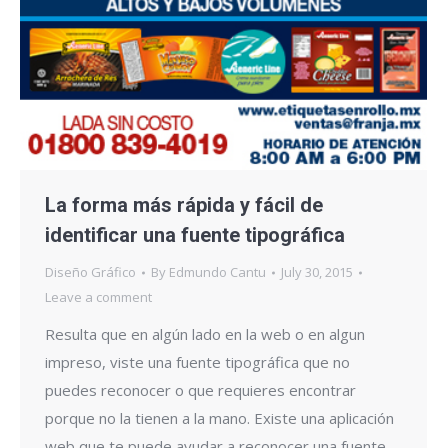
La forma más rápida y fácil de
identificar una fuente tipográfica
Diseño Gráfico
By
Edmundo Cantu
July 30, 2015
Leave a comment
Resulta que en algún lado en la web o en algun
impreso, viste una fuente tipográfica que no
puedes reconocer o que requieres encontrar
porque no la tienen a la mano. Existe una aplicación
web que te puede ayudar a reconocer una fuente