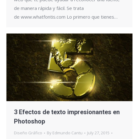
de manera rápida y fácil. Se trata
de www.whatfontis.com Lo primero que tienes…
3 Efectos de texto impresionantes en
Photoshop
Diseño Gráfico
By
Edmundo Cantu
July 27, 2015