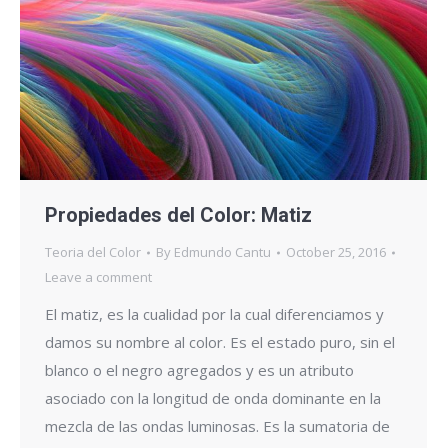
Propiedades del Color: Matiz
Teoria del Color
By
Edmundo Cantu
October 25, 2016
Leave a comment
El matiz, es la cualidad por la cual diferenciamos y
damos su nombre al color. Es el estado puro, sin el
blanco o el negro agregados y es un atributo
asociado con la longitud de onda dominante en la
mezcla de las ondas luminosas. Es la sumatoria de