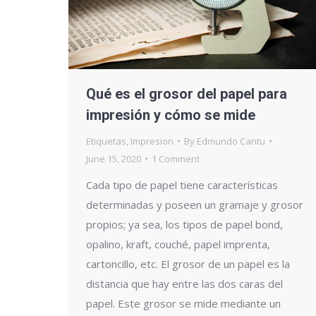
Qué es el grosor del papel para
impresión y cómo se mide
Etiquetas
,
Impresion
By
Edmundo Cantu
June 15, 2020
1 Comment
Cada tipo de papel tiene características
determinadas y poseen un gramaje y grosor
propios; ya sea, los tipos de papel bond,
opalino, kraft, couché, papel imprenta,
cartoncillo, etc. El grosor de un papel es la
distancia que hay entre las dos caras del
papel. Este grosor se mide mediante un