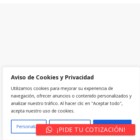
Aviso de Cookies y Privacidad
Utilizamos cookies para mejorar su experiencia de
navegación, ofrecer anuncios o contenido personalizados y
analizar nuestro tráfico. Al hacer clic en "Aceptar todo",
acepta nuestro uso de cookies.
Personalizar
Rechazar Todo
Aceptar Todo
¡PIDE TU COTIZACIÓN!