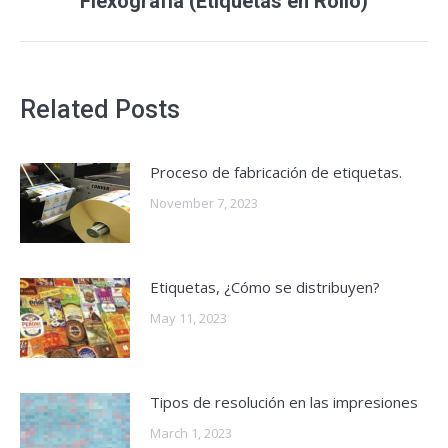
Flexografía (Etiquetas en Rollo)
post:
Related Posts
Proceso de fabricación de etiquetas.
November 7, 2023
Etiquetas, ¿Cómo se distribuyen?
May 11, 2023
Tipos de resolución en las impresiones
March 1, 2023