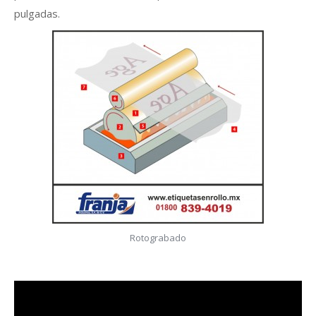
pulgadas.
Rotograbado