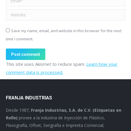
Website
Save my name, email, and website in this browser for the next
time I comment.
Post comment
This site uses Akismet to reduce spam.
Learn how your
comment data is processed.
FRANJA INDUSTRIAS
Desde 1987,
Franja Industrias, S.A. de C.V. (Etiquetas en
Rollo)
provee a la industria de Inyección de Plástico,
Flexografía, Offset, Serigrafía e Imprenta Comercial;