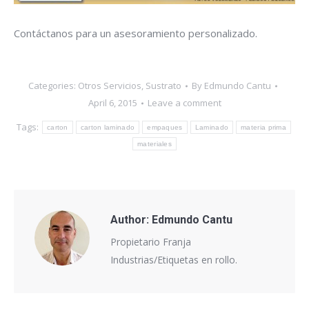
Contáctanos para un asesoramiento personalizado.
Categories:
Otros Servicios
,
Sustrato
By
Edmundo Cantu
April 6, 2015
Leave a comment
Tags:
carton
carton laminado
empaques
Laminado
materia prima
materiales
Author:
Edmundo Cantu
Propietario Franja
Industrias/Etiquetas en rollo.