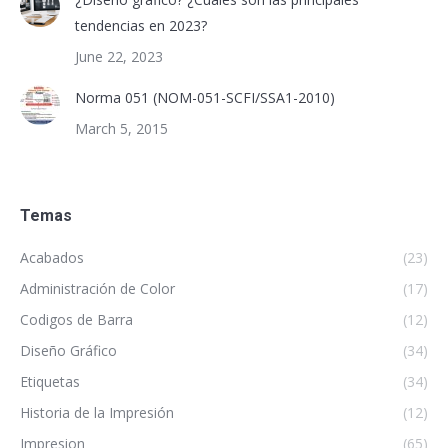
tendencias en 2023?
June 22, 2023
Norma 051 (NOM-051-SCFI/SSA1-2010)
March 5, 2015
Temas
Acabados
(23)
Administración de Color
(17)
Codigos de Barra
(12)
Diseño Gráfico
(34)
Etiquetas
(34)
Historia de la Impresión
(12)
Impresion
(65)