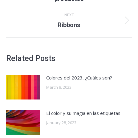
post:
NEXT
Ribbons
Next
post:
Related Posts
Colores del 2023, ¿Cuáles son?
March 8, 2023
El color y su magia en las etiquetas
January 28, 2023