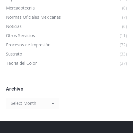
Mercadotecnia
(8)
Normas Oficiales Mexicanas
(7)
Noticias
(6)
Otros Servicios
(11)
Procesos de Impresión
(72)
Sustrato
(33)
Teoria del Color
(37)
Archivo
Archivo