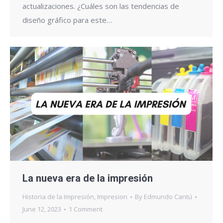
actualizaciones. ¿Cuáles son las tendencias de
diseño gráfico para este…
La nueva era de la impresión
Historia de la Impresión
,
Impresion
By
Edmundo Cantú
June 12, 2023
1 Comment