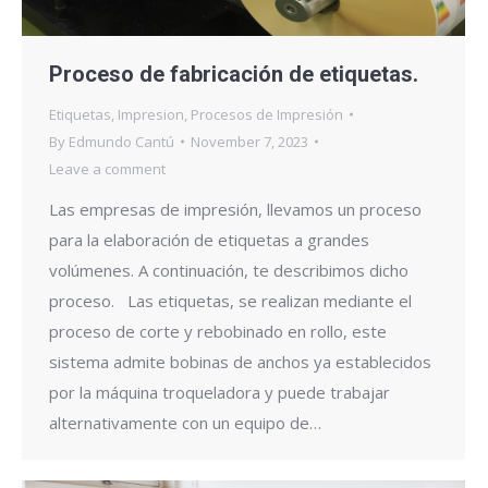
Proceso de fabricación de etiquetas.
Etiquetas
,
Impresion
,
Procesos de Impresión
By
Edmundo Cantú
November 7, 2023
Leave a comment
Las empresas de impresión, llevamos un proceso
para la elaboración de etiquetas a grandes
volúmenes. A continuación, te describimos dicho
proceso. Las etiquetas, se realizan mediante el
proceso de corte y rebobinado en rollo, este
sistema admite bobinas de anchos ya establecidos
por la máquina troqueladora y puede trabajar
alternativamente con un equipo de…