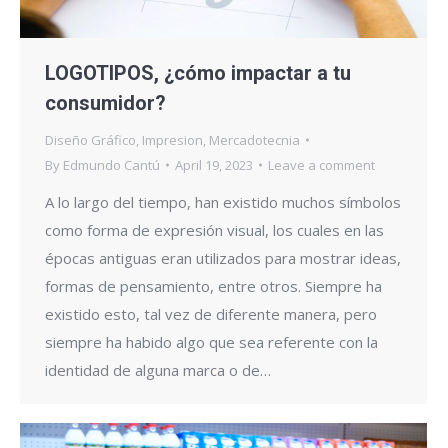
LOGOTIPOS, ¿cómo impactar a tu
consumidor?
Diseño Gráfico
,
Impresion
,
Mercadotecnia
By
Edmundo Cantú
April 19, 2023
Leave a comment
A lo largo del tiempo, han existido muchos símbolos
como forma de expresión visual, los cuales en las
épocas antiguas eran utilizados para mostrar ideas,
formas de pensamiento, entre otros. Siempre ha
existido esto, tal vez de diferente manera, pero
siempre ha habido algo que sea referente con la
identidad de alguna marca o de…