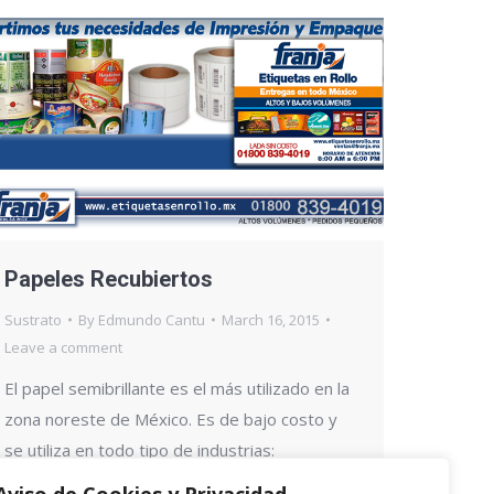
Papeles Recubiertos
Sustrato
By
Edmundo Cantu
March 16, 2015
Leave a comment
El papel semibrillante es el más utilizado en la
zona noreste de México. Es de bajo costo y
se utiliza en todo tipo de industrias:
alimenticia, industrial, limpieza, etc. Es común