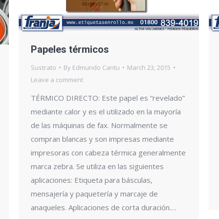
Papeles térmicos
Sustrato
By
Edmundo Cantu
March 23, 2015
Leave a comment
TÉRMICO DIRECTO: Este papel es “revelado”
mediante calor y es el utilizado en la mayoría
de las máquinas de fax. Normalmente se
compran blancas y son impresas mediante
impresoras con cabeza térmica generalmente
marca zebra. Se utiliza en las siguientes
aplicaciones: Etiqueta para básculas,
mensajería y paquetería y marcaje de
anaqueles. Aplicaciones de corta duración.…