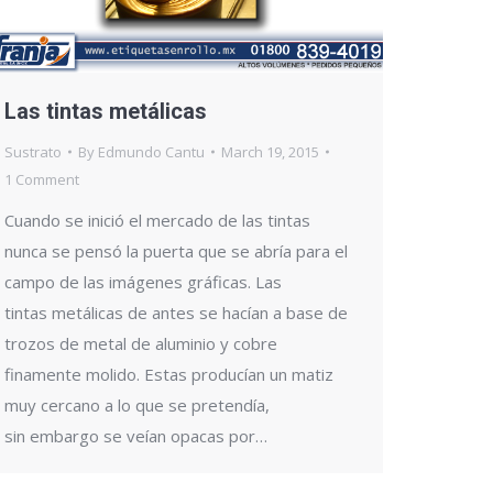
Las tintas metálicas
Sustrato
By
Edmundo Cantu
March 19, 2015
1 Comment
Cuando se inició el mercado de las tintas
nunca se pensó la puerta que se abría para el
campo de las imágenes gráficas. Las
tintas metálicas de antes se hacían a base de
trozos de metal de aluminio y cobre
finamente molido. Estas producían un matiz
muy cercano a lo que se pretendía,
sin embargo se veían opacas por…