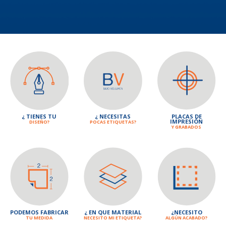
¿ TIENES TU
¿ NECESITAS
PLACAS DE
IMPRESIÓN
DISEÑO?
POCAS ETIQUETAS?
Y GRABADOS
PODEMOS FABRICAR
¿ EN QUE MATERIAL
¿NECESITO
TU MEDIDA
NECESITO MI ETIQUETA?
ALGÚN ACABADO?