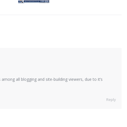
 among all blogging and site-building viewers, due to it’s
Reply