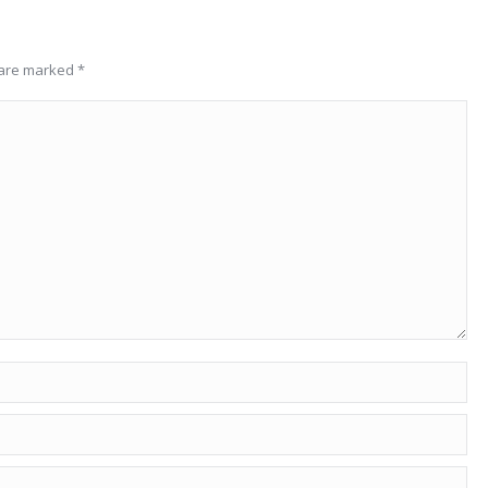
s are marked
*