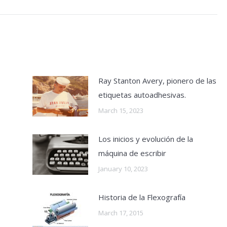
post:
Ray Stanton Avery, pionero de las
etiquetas autoadhesivas.
March 15, 2023
Los inicios y evolución de la
máquina de escribir
January 10, 2023
Historia de la Flexografía
March 17, 2015