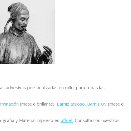
s adhesivas personalizadas en rollo, para todas las
laminación
(mate o brillante),
Barniz acuoso
,
Barniz UV
(mate o
ografia y Material impreso en
offset
. Consulta con nuestros