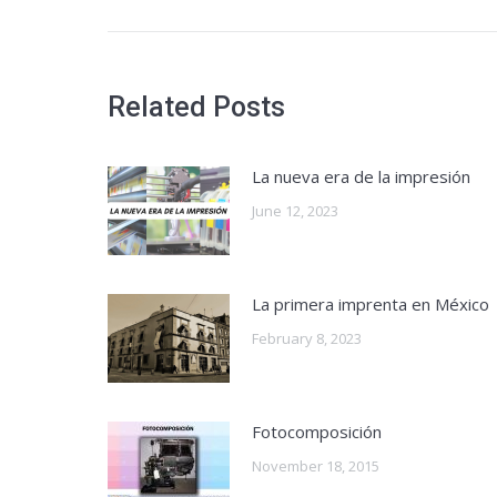
post:
Related Posts
La nueva era de la impresión
June 12, 2023
La primera imprenta en México
February 8, 2023
Fotocomposición
November 18, 2015