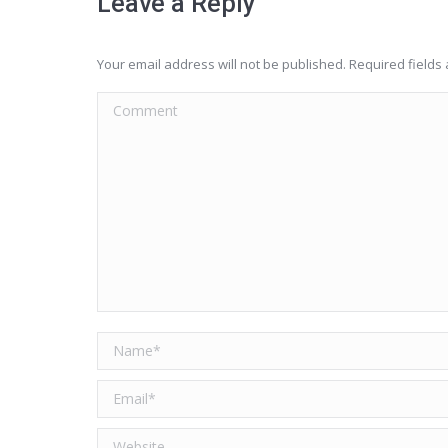
Leave a Reply
Your email address will not be published. Required field
Comment
Name *
Email *
Website