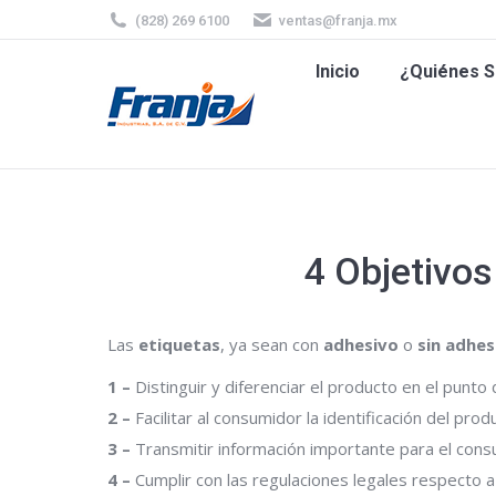
(828) 269 6100
ventas@franja.mx
Inicio
¿Quiénes
Inicio
¿Quiénes 
4 Objetivos
Las
etiquetas
, ya sean con
adhesivo
o
sin adhes
1 –
Distinguir y diferenciar el producto en el punt
2 –
Facilitar al consumidor la identificación del prod
3 –
Transmitir información importante para el cons
4 –
Cumplir con las regulaciones legales respecto 