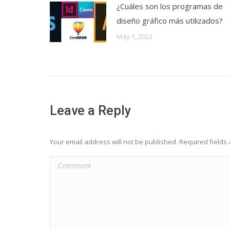
¿Cuáles son los programas de
diseño gráfico más utilizados?
May 1, 2023
Leave a Reply
Your email address will not be published. Required field
Comment