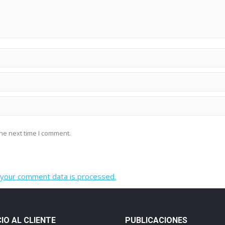
he next time I comment.
your comment data is processed.
CIO AL CLIENTE
PUBLICACIONES