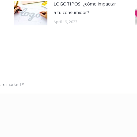
LOGOTIPOS, ¿cómo impactar
a tu consumidor?
April 19, 2023
s are marked
*