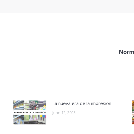
Norm
Next
post:
La nueva era de la impresión
June 12, 2023