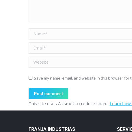
Name *
Email *
Website
Save my name, email, and website in this browser for t
Post comment
This site uses Akismet to reduce spam.
Learn how 
FRANJA INDUSTRIAS
SERVI