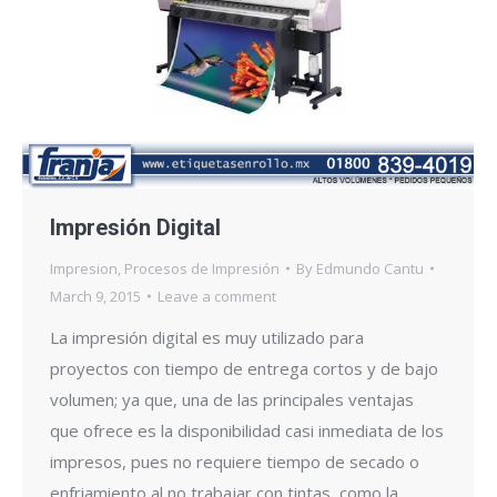
Impresión Digital
Impresion
,
Procesos de Impresión
By
Edmundo Cantu
March 9, 2015
Leave a comment
La impresión digital es muy utilizado para
proyectos con tiempo de entrega cortos y de bajo
volumen; ya que, una de las principales ventajas
que ofrece es la disponibilidad casi inmediata de los
impresos, pues no requiere tiempo de secado o
enfriamiento al no trabajar con tintas, como la