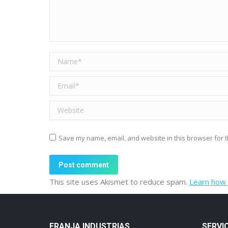
Name *
Email *
Website
Save my name, email, and website in this browser for t
Post comment
This site uses Akismet to reduce spam.
Learn how 
FRANJA INDUSTRIAS
SERVI