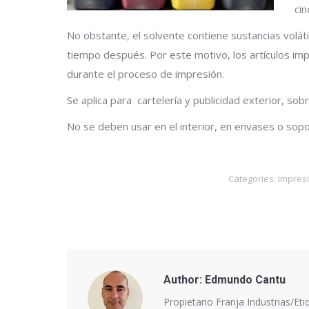
cin
No obstante, el solvente contiene sustancias volá
tiempo después. Por este motivo, los artículos imp
durante el proceso de impresión.
Se aplica para cartelería y publicidad exterior, sobr
No se deben usar en el interior, en envases o sop
Categories:
Impres
Author:
Edmundo Cantu
Propietario Franja Industrias/Eti