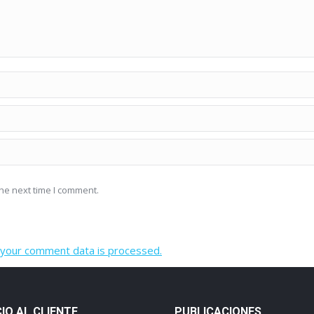
he next time I comment.
your comment data is processed.
CIO AL CLIENTE
PUBLICACIONES