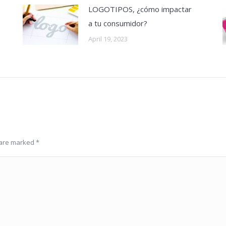
LOGOTIPOS, ¿cómo impactar
a tu consumidor?
April 19, 2023
s are marked
*