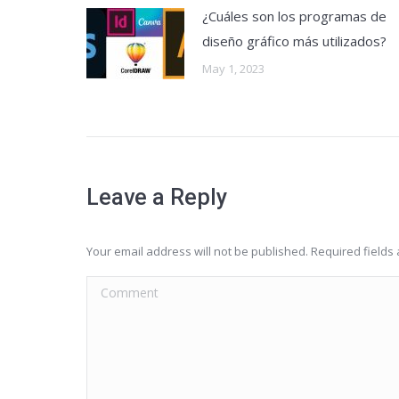
¿Cuáles son los programas de
diseño gráfico más utilizados?
May 1, 2023
Leave a Reply
Your email address will not be published. Required field
Comment