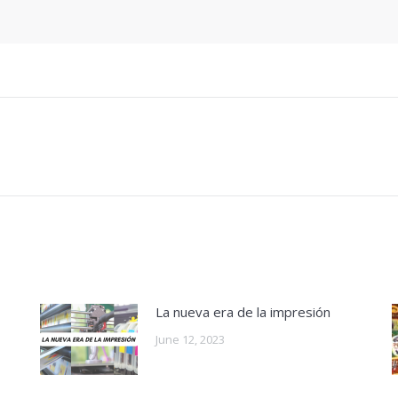
Next
post:
La nueva era de la impresión
June 12, 2023