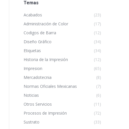
Temas
Acabados
(23)
Administración de Color
(17)
Codigos de Barra
(12)
Diseño Gráfico
(34)
Etiquetas
(34)
Historia de la Impresión
(12)
Impresion
(65)
Mercadotecnia
(8)
Normas Oficiales Mexicanas
(7)
Noticias
(6)
Otros Servicios
(11)
Procesos de Impresión
(72)
Sustrato
(33)