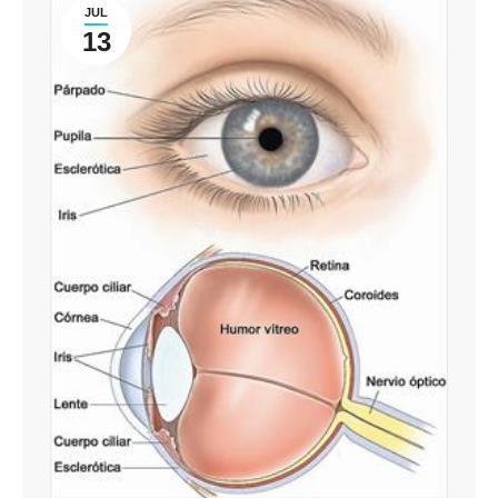
JUL
13