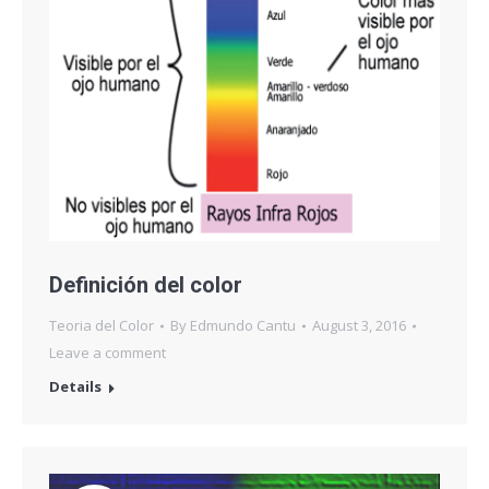
Definición del color
Teoria del Color
By
Edmundo Cantu
August 3, 2016
Leave a comment
Details