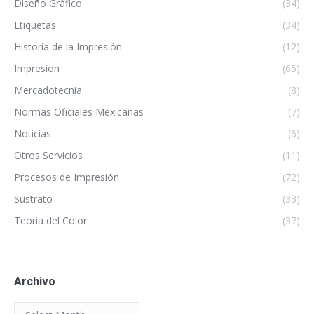
Diseño Gráfico
(34)
Etiquetas
(34)
Historia de la Impresión
(12)
Impresion
(65)
Mercadotecnia
(8)
Normas Oficiales Mexicanas
(7)
Noticias
(6)
Otros Servicios
(11)
Procesos de Impresión
(72)
Sustrato
(33)
Teoria del Color
(37)
Archivo
Archivo